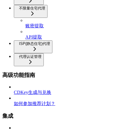
不限量住宅代理
账密提取
API提取
ISP(静态住宅)代理
代理认证管理
高级功能指南
CDKey生成与兑换
如何参加推荐计划？
集成