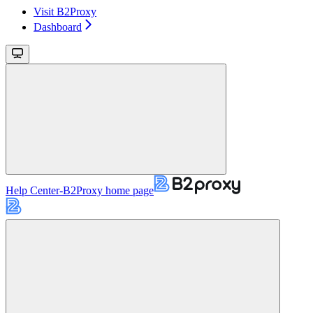
Visit B2Proxy
Dashboard
Help Center-B2Proxy
home page